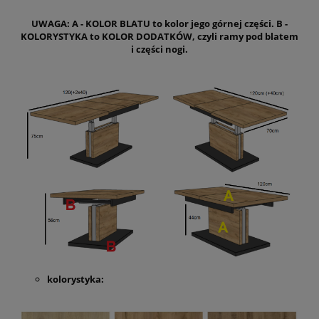
UWAGA: A - KOLOR BLATU to kolor jego górnej części. B -
KOLORYSTYKA to KOLOR DODATKÓW, czyli ramy pod blatem
i części nogi.
kolorystyka: