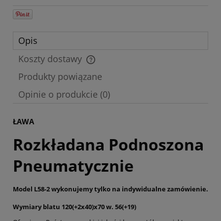
Opis
Koszty dostawy
Cena nie zawiera ewentualnych kosztów płatności
Produkty powiązane
Opinie o produkcie (0)
ŁAWA
Rozkładana Podnoszona
Pneumatycznie
Model L58-2
wykonujemy tylko na indywidualne zamówienie.
Wymiary blatu 120(+2x40)x70 w. 56(+19)