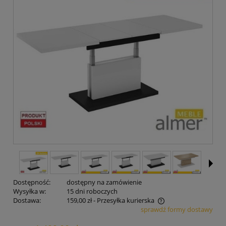
Dostępność:
dostępny na zamówienie
Wysyłka w:
15 dni roboczych
Dostawa:
159,00 zł
- Przesyłka kurierska
sprawdź formy dostawy
Cena nie zawiera ewentualnych kosztów płatności