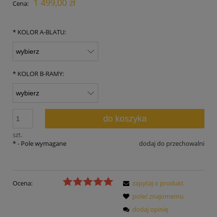
1 499,00 zł
Cena:
*
KOLOR A-BLATU:
*
KOLOR B-RAMY:
do koszyka
szt.
*
- Pole wymagane
dodaj do przechowalni
Ocena:
zapytaj o produkt
poleć znajomemu
dodaj opinię