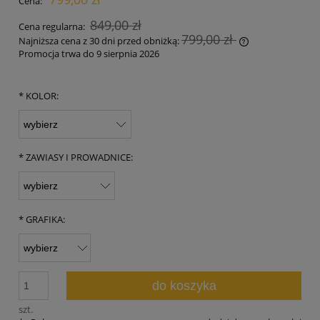
Cena:
849,00 zł
Cena regularna:
799,00 zł
Najniższa cena z 30 dni przed obniżką:
Promocja trwa do 9 sierpnia 2026
Jeżeli produkt 
30 dni, wyświet
momentu, kiedy
*
KOLOR:
sprzedaży.
*
ZAWIASY I PROWADNICE:
*
GRAFIKA:
do koszyka
szt.