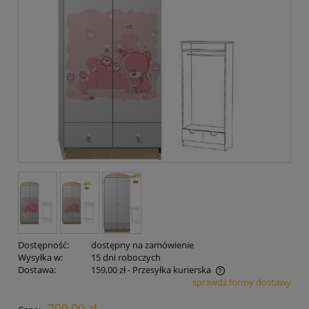
Dostępność:
dostępny na zamówienie
Wysyłka w:
15 dni roboczych
Dostawa:
159,00 zł
- Przesyłka kurierska
sprawdź formy dostawy
Cena nie zawiera ewentualnych kosztów płatności
799,00 zł