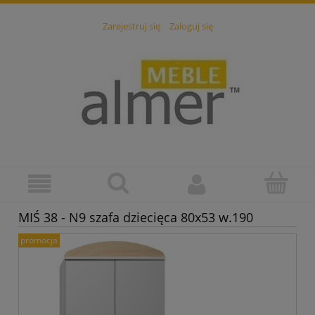
Zarejestruj się
Zaloguj się
MIŚ 38 - N9 szafa dziecięca 80x53 w.190
promocja