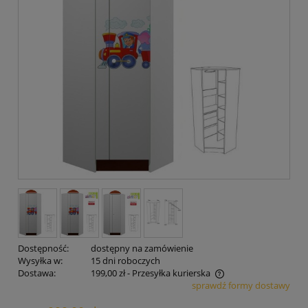
Dostępność:
dostępny na zamówienie
Wysyłka w:
15 dni roboczych
Dostawa:
199,00 zł
- Przesyłka kurierska
sprawdź formy dostawy
Cena nie zawiera ewentualnych kosztów płatności