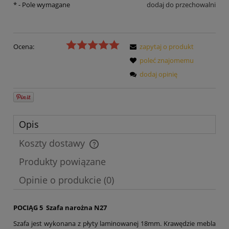
*
- Pole wymagane
dodaj do przechowalni
Ocena:
zapytaj o produkt
poleć znajomemu
dodaj opinię
Opis
Koszty dostawy
Cena nie zawiera ewentualnych kosztów płatności
Produkty powiązane
Opinie o produkcie (0)
POCIĄG 5 Szafa narożna N27
Szafa jest wykonana z płyty laminowanej 18mm. Krawędzie mebla