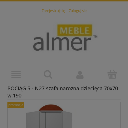
Zarejestruj się
Zaloguj się
POCIĄG 5 - N27 szafa narożna dziecięca 70x70
w.190
promocja