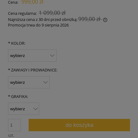
999,00 zł
Cena:
1 099,00 zł
Cena regularna:
999,00 zł
Najniższa cena z 30 dni przed obniżką:
Promocja trwa do 9 sierpnia 2026
Jeżeli produkt 
30 dni, wyświet
momentu, kiedy
*
KOLOR:
sprzedaży.
*
ZAWIASY I PROWADNICE:
*
GRAFIKA:
do koszyka
szt.