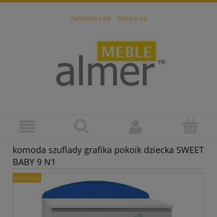
Zarejestruj się
Zaloguj się
komoda szuflady grafika pokoik dziecka SWEET
BABY 9 N1
promocja