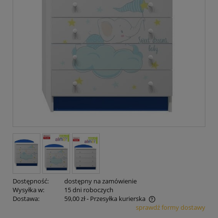
Dostępność:
dostępny na zamówienie
Wysyłka w:
15 dni roboczych
Dostawa:
59,00 zł
- Przesyłka kurierska
sprawdź formy dostawy
Cena nie zawiera ewentualnych kosztów płatności