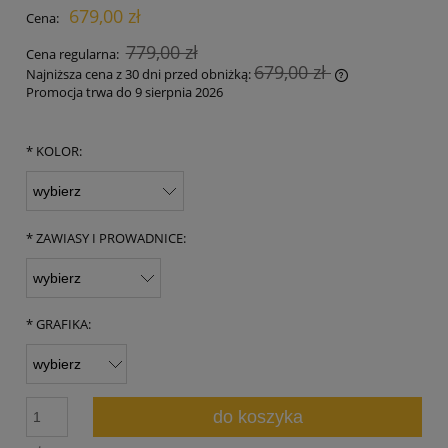
679,00 zł
Cena:
779,00 zł
Cena regularna:
679,00 zł
Najniższa cena z 30 dni przed obniżką:
Promocja trwa do 9 sierpnia 2026
Jeżeli produkt 
30 dni, wyświet
momentu, kiedy
*
KOLOR:
sprzedaży.
*
ZAWIASY I PROWADNICE:
*
GRAFIKA:
do koszyka