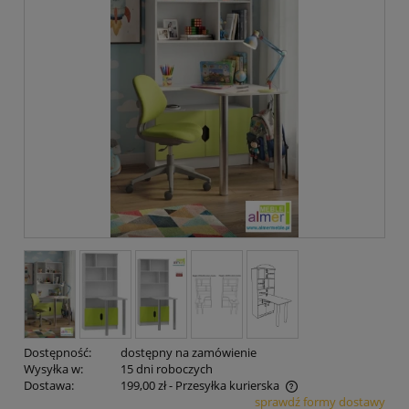
Dostępność:
dostępny na zamówienie
Wysyłka w:
15 dni roboczych
Dostawa:
199,00 zł
- Przesyłka kurierska
sprawdź formy dostawy
Cena nie zawiera ewentualnych kosztów płatności