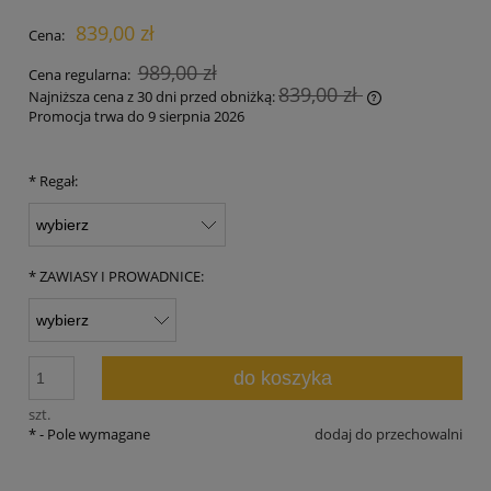
839,00 zł
Cena:
989,00 zł
Cena regularna:
839,00 zł
Najniższa cena z 30 dni przed obniżką:
Promocja trwa do 9 sierpnia 2026
Jeżeli produkt 
30 dni, wyświet
momentu, kiedy
*
Regał:
sprzedaży.
*
ZAWIASY I PROWADNICE:
do koszyka
szt.
*
- Pole wymagane
dodaj do przechowalni