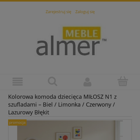
Zarejestruj się
Zaloguj się
Kolorowa komoda dziecięca MIŁOSZ N1 z
szufladami – Biel / Limonka / Czerwony /
Lazurowy Błękit
promocja