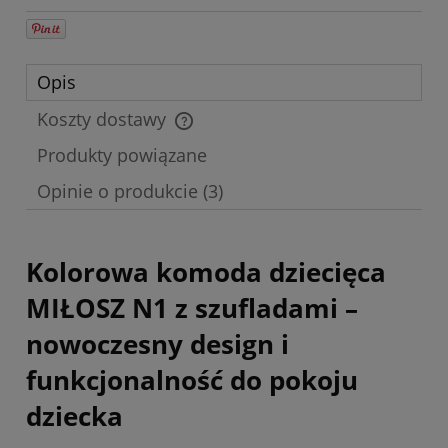
Opis
Koszty dostawy
Cena nie zawiera ewentualnych kosztów płatności
Produkty powiązane
Opinie o produkcie (3)
Kolorowa komoda dziecięca
MIŁOSZ N1 z szufladami –
nowoczesny design i
funkcjonalność do pokoju
dziecka