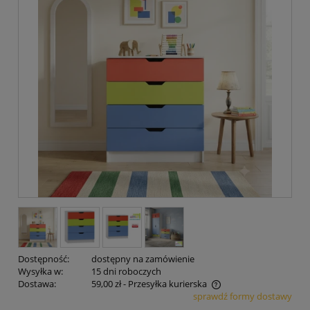
Dostępność:
dostępny na zamówienie
Wysyłka w:
15 dni roboczych
Dostawa:
59,00 zł
- Przesyłka kurierska
sprawdź formy dostawy
Cena nie zawiera ewentualnych kosztów płatności