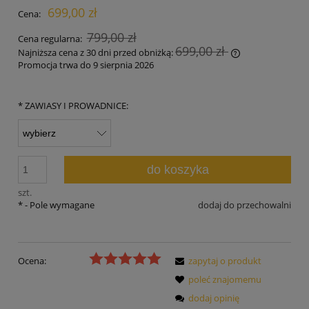
699,00 zł
Cena:
799,00 zł
Cena regularna:
699,00 zł
Najniższa cena z 30 dni przed obniżką:
Promocja trwa do 9 sierpnia 2026
Jeżeli produkt 
30 dni, wyświet
momentu, kiedy
*
ZAWIASY I PROWADNICE:
sprzedaży.
do koszyka
szt.
*
- Pole wymagane
dodaj do przechowalni
Ocena:
zapytaj o produkt
poleć znajomemu
dodaj opinię