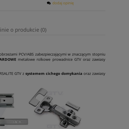
dodaj opinię
inie o produkcie (0)
obrzeżami PCV/ABS zabezpieczającymi w znaczącym stopniu
DARDOWE
metalowe rolkowe prowadnice GTV oraz zawiasy
ERSALITE GTV z
systemem cichego domykania
oraz zawiasy