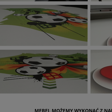
MEBEL MOŻEMY WYKONAĆ Z NA