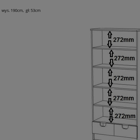
, wys. 190cm, gł: 53cm