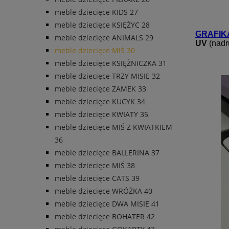
meble dziecięce KIDS 27
meble dziecięce KSIĘŻYC 28
GRAFIK
meble dziecięce ANIMALS 29
UV
(nadr
meble dziecięce MIŚ 30
meble dziecięce KSIĘŻNICZKA 31
meble dziecięce TRZY MISIE 32
meble dziecięce ZAMEK 33
meble dziecięce KUCYK 34
meble dziecięce KWIATY 35
meble dziecięce MIŚ Z KWIATKIEM
36
meble dziecięce BALLERINA 37
meble dziecięce MIŚ 38
meble dziecięce CATS 39
meble dziecięce WRÓŻKA 40
meble dziecięce DWA MISIE 41
meble dziecięce BOHATER 42