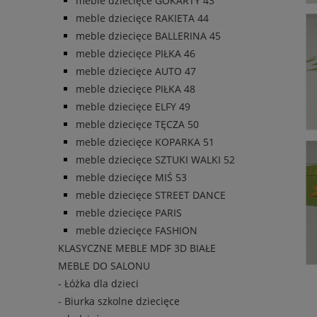
meble dziecięce GOKARTY 43
meble dziecięce RAKIETA 44
meble dziecięce BALLERINA 45
meble dziecięce PIŁKA 46
meble dziecięce AUTO 47
meble dziecięce PIŁKA 48
meble dziecięce ELFY 49
meble dziecięce TĘCZA 50
meble dziecięce KOPARKA 51
meble dziecięce SZTUKI WALKI 52
meble dziecięce MIŚ 53
meble dziecięce STREET DANCE
meble dziecięce PARIS
meble dziecięce FASHION
KLASYCZNE MEBLE MDF 3D BIAŁE
MEBLE DO SALONU
- Łóżka dla dzieci
- Biurka szkolne dziecięce