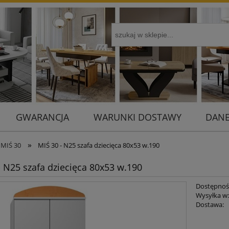
GWARANCJA
WARUNKI DOSTAWY
DANE
»
 MIŚ 30
MIŚ 30 - N25 szafa dziecięca 80x53 w.190
- N25 szafa dziecięca 80x53 w.190
Dostępnoś
Wysyłka w
Dostawa:
Cena