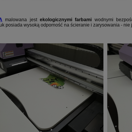
A
malowana jest
ekologicznymi farbami
wodnymi bezpośr
uk posiada wysoką odporność na ścieranie i zarysowania - nie je