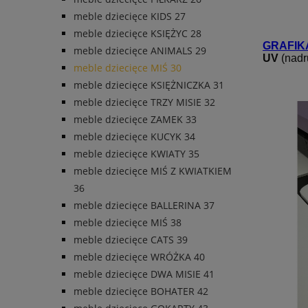
meble dziecięce KIDS 27
meble dziecięce KSIĘŻYC 28
GRAFIK
meble dziecięce ANIMALS 29
UV
(nadr
meble dziecięce MIŚ 30
meble dziecięce KSIĘŻNICZKA 31
meble dziecięce TRZY MISIE 32
meble dziecięce ZAMEK 33
meble dziecięce KUCYK 34
meble dziecięce KWIATY 35
meble dziecięce MIŚ Z KWIATKIEM
36
meble dziecięce BALLERINA 37
meble dziecięce MIŚ 38
meble dziecięce CATS 39
meble dziecięce WRÓŻKA 40
meble dziecięce DWA MISIE 41
meble dziecięce BOHATER 42