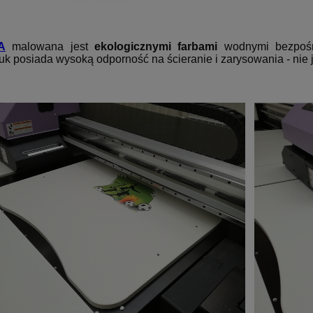
A
malowana jest
ekologicznymi farbami
wodnymi bezpośr
uk posiada wysoką odporność na ścieranie i zarysowania - nie je