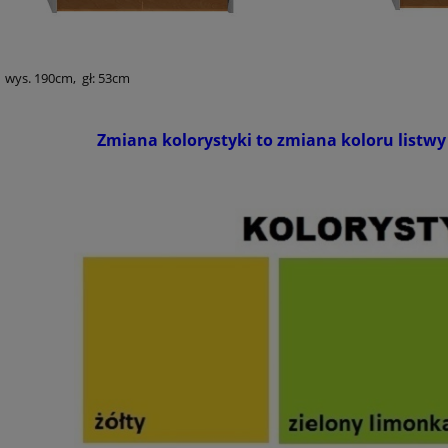
, wys. 190cm, gł: 53cm
Zmiana kolorystyki to zmiana koloru listwy 