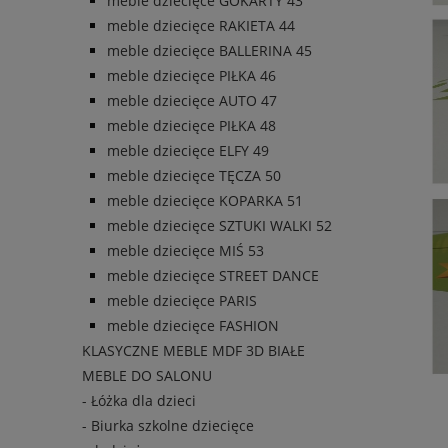
meble dziecięce GOKARTY 43
meble dziecięce RAKIETA 44
meble dziecięce BALLERINA 45
meble dziecięce PIŁKA 46
meble dziecięce AUTO 47
meble dziecięce PIŁKA 48
meble dziecięce ELFY 49
meble dziecięce TĘCZA 50
meble dziecięce KOPARKA 51
meble dziecięce SZTUKI WALKI 52
meble dziecięce MIŚ 53
meble dziecięce STREET DANCE
meble dziecięce PARIS
meble dziecięce FASHION
KLASYCZNE MEBLE MDF 3D BIAŁE
MEBLE DO SALONU
- Łóżka dla dzieci
- Biurka szkolne dziecięce