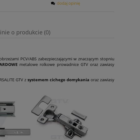
dodaj opinię
inie o produkcie (0)
obrzeżami PCV/ABS zabezpieczającymi w znaczącym stopniu
DARDOWE
metalowe rolkowe prowadnice GTV oraz zawiasy
ERSALITE GTV z
systemem cichego domykania
oraz zawiasy