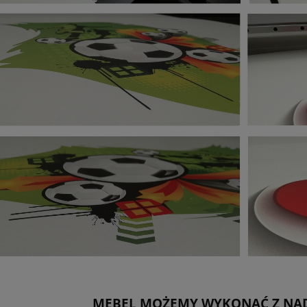
MEBEL MOŻEMY WYKONAĆ Z NAD