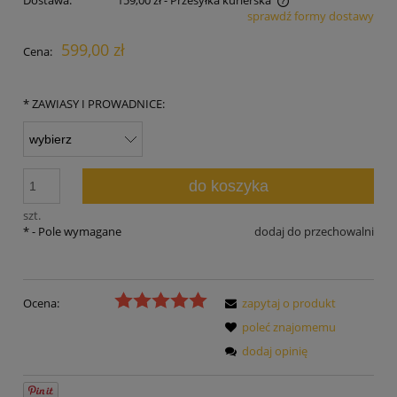
sprawdź formy dostawy
Cena nie zawiera ewentualnych kosztów płatności
599,00 zł
Cena:
*
ZAWIASY I PROWADNICE:
do koszyka
szt.
*
- Pole wymagane
dodaj do przechowalni
Ocena:
zapytaj o produkt
poleć znajomemu
dodaj opinię