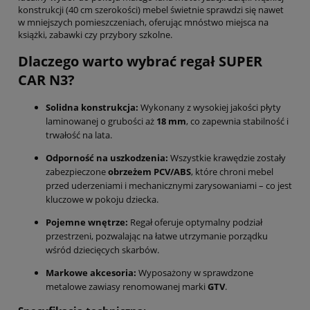
konstrukcji (40 cm szerokości) mebel świetnie sprawdzi się nawet
w mniejszych pomieszczeniach, oferując mnóstwo miejsca na
książki, zabawki czy przybory szkolne.
Dlaczego warto wybrać regał SUPER
CAR N3?
Solidna konstrukcja:
Wykonany z wysokiej jakości płyty
laminowanej o grubości aż
18 mm
, co zapewnia stabilność i
trwałość na lata.
Odporność na uszkodzenia:
Wszystkie krawędzie zostały
zabezpieczone
obrzeżem PCV/ABS
, które chroni mebel
przed uderzeniami i mechanicznymi zarysowaniami – co jest
kluczowe w pokoju dziecka.
Pojemne wnętrze:
Regał oferuje optymalny podział
przestrzeni, pozwalając na łatwe utrzymanie porządku
wśród dziecięcych skarbów.
Markowe akcesoria:
Wyposażony w sprawdzone
metalowe zawiasy renomowanej marki
GTV
.