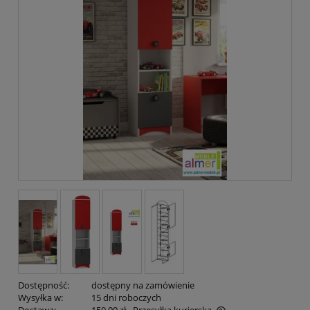
Dostępność:
dostępny na zamówienie
Wysyłka w:
15 dni roboczych
Dostawa:
159,00 zł
- Przesyłka kurierska