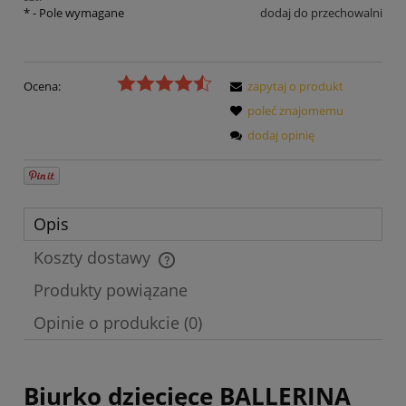
*
- Pole wymagane
dodaj do przechowalni
Ocena:
zapytaj o produkt
poleć znajomemu
dodaj opinię
Opis
Koszty dostawy
Cena nie zawiera ewentualnych kosztów płatności
Produkty powiązane
Opinie o produkcie (0)
Biurko dziecięce BALLERINA