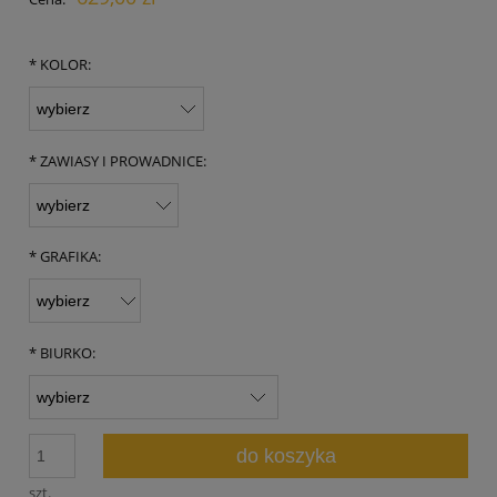
*
KOLOR:
*
ZAWIASY I PROWADNICE:
*
GRAFIKA:
*
BIURKO:
do koszyka
szt.