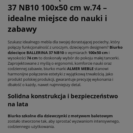
37 NB10 100x50 cm w.74 –
idealne miejsce do nauki i
zabawy
Szukasz idealnego mebla dla swojej dorastającej pociechy, który
połączy funkcjonalność z uroczym, dziecięcym designem?
Biurko
dziecięce BALLERINA 37 NB10
o wymiarach
100x50 cm
i
wysokości
74 cm
to doskonały wybór do pokoju małej tancerki.
Zaprojektowane z myślą o ergonomii, komforcie nauki oraz
codziennej zabawie, biurko marki
ALMER MEBLE
stanowi
harmonijne połączenie estetyki z wyjątkową trwałością. Jako
produkt polskiej produkcji, gwarantuje precyzję wykonania i
dbałość o każdy, nawet najmniejszy detal.
Solidna konstrukcja i bezpieczeństwo
na lata
Biurko szkolne dla dziewczynki z motywem baletowym
zostało stworzone tak, aby sprostać wyzwaniom intensywnego,
codziennego użytkowania.