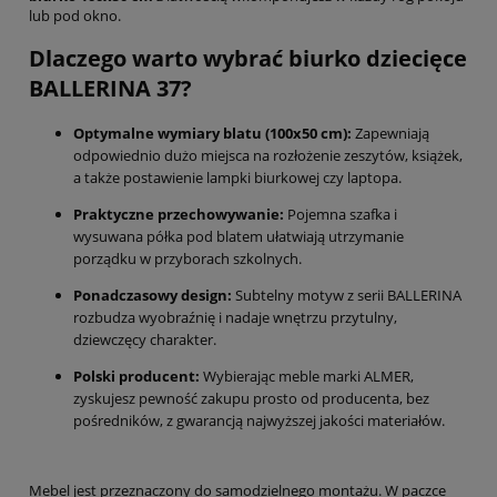
lub pod okno.
Dlaczego warto wybrać biurko dziecięce
BALLERINA 37?
Optymalne wymiary blatu (100x50 cm):
Zapewniają
odpowiednio dużo miejsca na rozłożenie zeszytów, książek,
a także postawienie lampki biurkowej czy laptopa.
Praktyczne przechowywanie:
Pojemna szafka i
wysuwana półka pod blatem ułatwiają utrzymanie
porządku w przyborach szkolnych.
Ponadczasowy design:
Subtelny motyw z serii BALLERINA
rozbudza wyobraźnię i nadaje wnętrzu przytulny,
dziewczęcy charakter.
Polski producent:
Wybierając meble marki ALMER,
zyskujesz pewność zakupu prosto od producenta, bez
pośredników, z gwarancją najwyższej jakości materiałów.
Mebel jest przeznaczony do samodzielnego montażu. W paczce