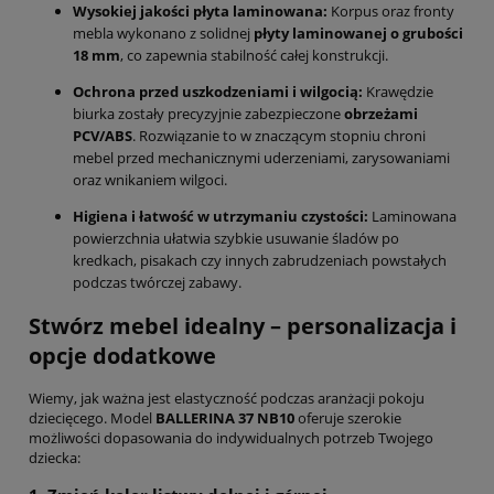
Wysokiej jakości płyta laminowana:
Korpus oraz fronty
mebla wykonano z solidnej
płyty laminowanej o grubości
18 mm
, co zapewnia stabilność całej konstrukcji.
Ochrona przed uszkodzeniami i wilgocią:
Krawędzie
biurka zostały precyzyjnie zabezpieczone
obrzeżami
PCV/ABS
. Rozwiązanie to w znaczącym stopniu chroni
mebel przed mechanicznymi uderzeniami, zarysowaniami
oraz wnikaniem wilgoci.
Higiena i łatwość w utrzymaniu czystości:
Laminowana
powierzchnia ułatwia szybkie usuwanie śladów po
kredkach, pisakach czy innych zabrudzeniach powstałych
podczas twórczej zabawy.
Stwórz mebel idealny – personalizacja i
opcje dodatkowe
Wiemy, jak ważna jest elastyczność podczas aranżacji pokoju
dziecięcego. Model
BALLERINA 37 NB10
oferuje szerokie
możliwości dopasowania do indywidualnych potrzeb Twojego
dziecka: