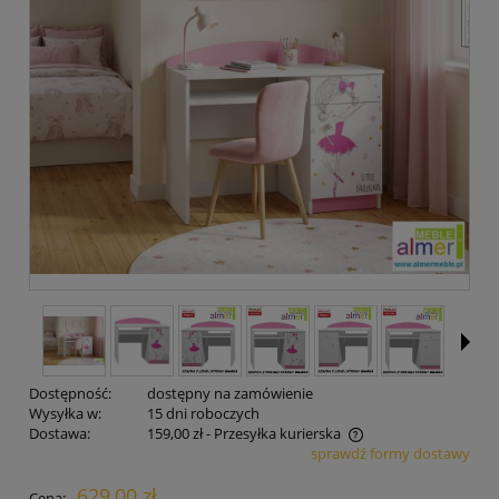
Dostępność:
dostępny na zamówienie
Wysyłka w:
15 dni roboczych
Dostawa:
159,00 zł
- Przesyłka kurierska
sprawdź formy dostawy
Cena nie zawiera ewentualnych kosztów płatności
629,00 zł
Cena: