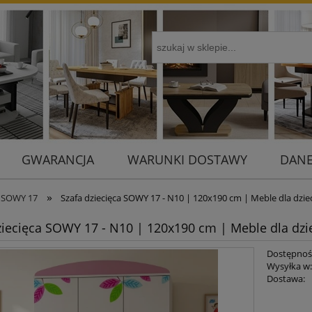
GWARANCJA
WARUNKI DOSTAWY
DANE
»
e SOWY 17
Szafa dziecięca SOWY 17 - N10 | 120x190 cm | Meble dla dzieci
ziecięca SOWY 17 - N10 | 120x190 cm | Meble dla dziec
Dostępnoś
Wysyłka w
Dostawa:
Cena