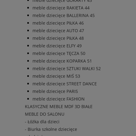
meble dziecięce GOKARTY 43
meble dziecięce RAKIETA 44
meble dziecięce BALLERINA 45
meble dziecięce PIŁKA 46
meble dziecięce AUTO 47
meble dziecięce PIŁKA 48
meble dziecięce ELFY 49
meble dziecięce TĘCZA 50
meble dziecięce KOPARKA 51
meble dziecięce SZTUKI WALKI 52
meble dziecięce MIŚ 53
meble dziecięce STREET DANCE
meble dziecięce PARIS
meble dziecięce FASHION
KLASYCZNE MEBLE MDF 3D BIAŁE
MEBLE DO SALONU
- Łóżka dla dzieci
- Biurka szkolne dziecięce